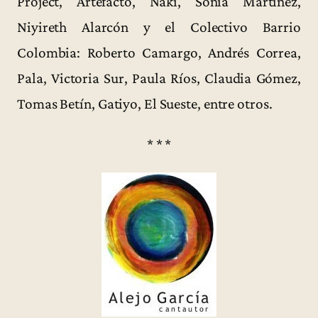
Project, Artefacto, Nakí, Sonia Martínez,
Niyireth Alarcón y el Colectivo Barrio
Colombia: Roberto Camargo, Andrés Correa,
Pala, Victoria Sur, Paula Ríos, Claudia Gómez,
Tomas Betín, Gatiyo, El Sueste, entre otros.
* * *