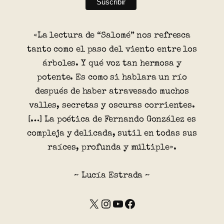
«La lectura de “Salomé” nos refresca
tanto como el paso del viento entre los
árboles. Y qué voz tan hermosa y
potente. Es como si hablara un río
después de haber atravesado muchos
valles, secretas y oscuras corrientes.
[…] La poética de Fernando González es
compleja y delicada, sutil en todas sus
raíces, profunda y múltiple».
~ Lucía Estrada ~
X
Instagram
YouTube
Facebook