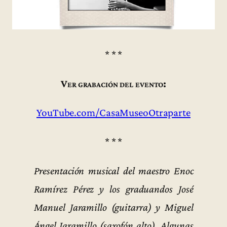
* * *
Ver grabación del evento:
YouTube.com/CasaMuseoOtraparte
* * *
Presentación musical del maestro Enoc
Ramírez Pérez y los graduandos José
Manuel Jaramillo (guitarra) y Miguel
Ángel Jaramillo (saxofón alto). Algunas