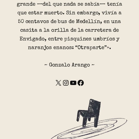
grande —del que nada se sabía— tenía
que estar muerto. Sin embargo, vivía a
50 centavos de bus de Medellín, en una
casita a la orilla de la carretera de
Envigado, entre pisquines umbríos y
naranjos enanos: “Otraparte”».
~ Gonzalo Arango ~
X
Instagram
YouTube
Facebook