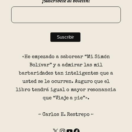
¡Suscríbete al boletín!
«He empezado a saborear “Mi Simón
Bolívar” y a admirar las mil
barbaridades tan inteligentes que a
usted se le ocurren. Auguro que el
libro tendrá igual o mayor resonancia
que “Viaje a pie”».
~ Carlos E. Restrepo ~
X
Instagram
YouTube
Facebook