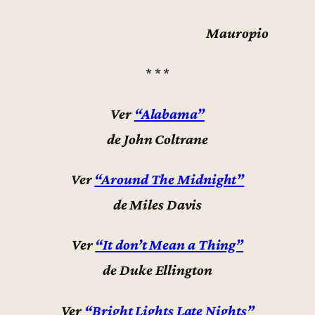
Mauropio
* * *
Ver
“Alabama”
de John Coltrane
Ver
“Around The Midnight”
de Miles Davis
Ver
“It don’t Mean a Thing”
de Duke Ellington
Ver
“Bright Lights Late Nights”