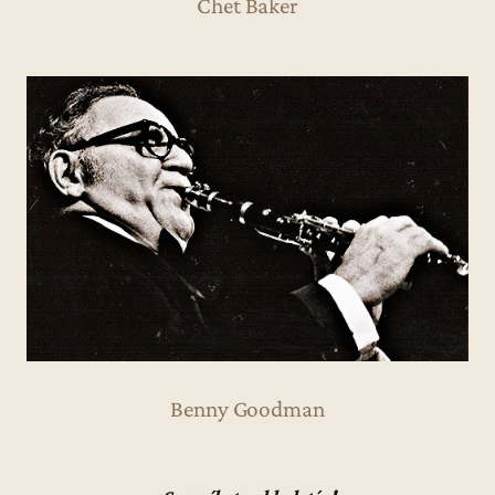
Chet Baker
Benny Goodman