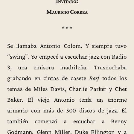
Invitado:
Mauricio Correa
* * *
Se llamaba Antonio Colom. Y siempre tuvo
“swing”. Yo empecé a escuchar jazz con Radio
3, una emisora madrileña. Trasnochaba
grabando en cintas de casete
Basf
todos los
temas de Miles Davis, Charlie Parker y Chet
Baker. El viejo Antonio tenía un enorme
armario con más de 500 discos de jazz. Él
también comenzó a escuchar a Benny
Godmann, Glenn Miller, Duke Ellington y a