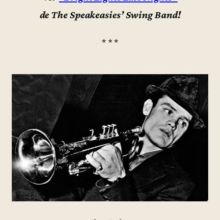
de The Speakeasies’ Swing Band!
* * *