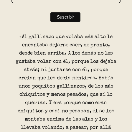
«Al gallinazo que volaba más alto le
encantaba dejarse caer, de pronto,
desde bien arriba. A los demás no les
gustaba volar con él, porque los dejaba
atrás; ni juntarse con él, porque
creían que les decía mentiras. Había
unos poquitos gallinazos, de los más
chiquitos y menos pesados, que sí lo
querían. Y era porque como eran
chiquitos y casi no pesaban, él se los
montaba encima de las alas y los
llevaba volando, a pasear, por allá