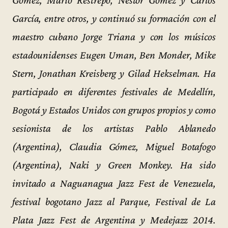
Gómez, Mario Restrepo, Néstor Gómez y Carlos
García, entre otros, y continuó su formación con el
maestro cubano Jorge Triana y con los músicos
estadounidenses Eugen Uman, Ben Monder, Mike
Stern, Jonathan Kreisberg y Gilad Hekselman. Ha
participado en diferentes festivales de Medellín,
Bogotá y Estados Unidos con grupos propios y como
sesionista de los artistas Pablo Ablanedo
(Argentina), Claudia Gómez, Miguel Botafogo
(Argentina), Naki y Green Monkey. Ha sido
invitado a Naguanagua Jazz Fest de Venezuela,
festival bogotano Jazz al Parque, Festival de La
Plata Jazz Fest de Argentina y Medejazz 2014.