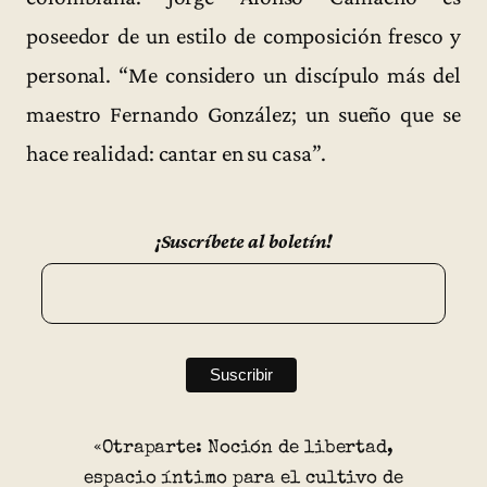
poseedor de un estilo de composición fresco y
personal. “Me considero un discípulo más del
maestro Fernando González; un sueño que se
hace realidad: cantar en su casa”.
¡Suscríbete al boletín!
«Otraparte: Noción de libertad,
espacio íntimo para el cultivo de