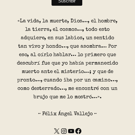
«La vida, la muerte, Dios…, el hombre,
la tierra, el cosmos…, todo esto
adquiere, en sus labios, un sentido
tan vivo y hondo…, que asombra… Por
eso, al oírlo hablar… lo primero que
descubrí fue que yo había permanecido
muerto ante el misterio…; y que de
pronto…, cuando iba por un camino…,
como desterrado…, me encontré con un
brujo que me lo mostró…».
~ Félix Ángel Vallejo ~
X
Instagram
YouTube
Facebook