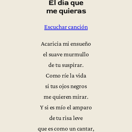
El día que
me quieras
Escuchar canción
Acaricia mi ensueño
el suave murmullo
de tu suspirar.
Como ríe la vida
si tus ojos negros
me quieren mirar.
Y si es mío el amparo
de tu risa leve
que es como un cantar,