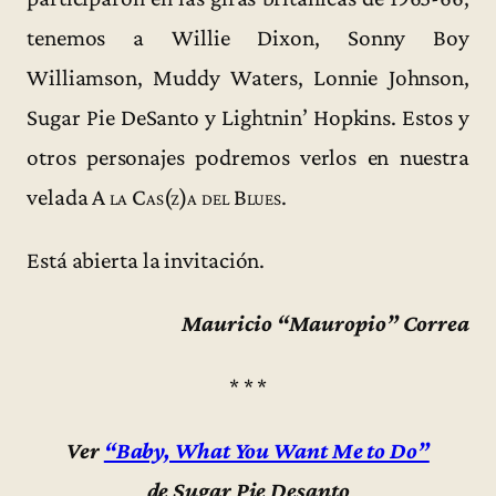
tenemos a Willie Dixon, Sonny Boy
Williamson, Muddy Waters, Lonnie Johnson,
Sugar Pie DeSanto y Lightnin’ Hopkins. Estos y
otros personajes podremos verlos en nuestra
velada
A la Cas(z)a del Blues
.
Está abierta la invitación.
Mauricio “Mauropio” Correa
* * *
Ver
“Baby, What You Want Me to Do”
de Sugar Pie Desanto