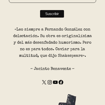
«Leo siempre a Fernando González con
delectación. Su obra es originalísima
y del más desenfadado humorismo. Pero
no es para todos. Caviar para la
multitud, que dijo Shakespeare».
~ Jacinto Benavente ~
X
Instagram
YouTube
Facebook