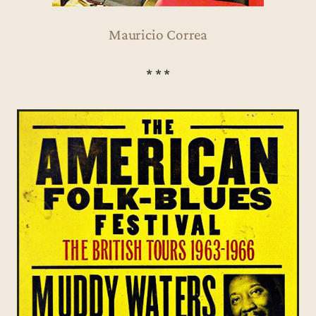
Mauricio Correa
* * *