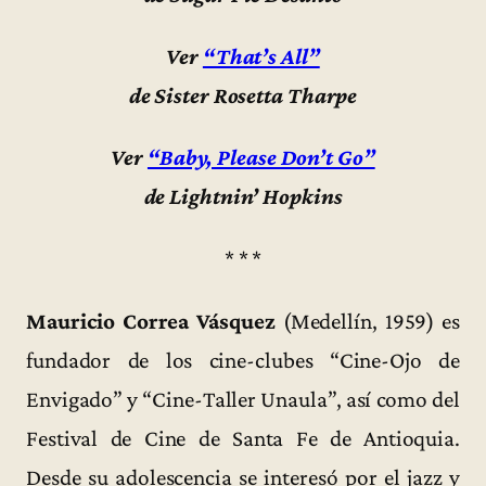
Ver
“That’s All”
de Sister Rosetta Tharpe
Ver
“Baby, Please Don’t Go”
de Lightnin’ Hopkins
* * *
Mauricio Correa Vásquez
(Medellín, 1959) es
fundador de los cine-clubes “Cine-Ojo de
Envigado” y “Cine-Taller Unaula”, así como del
Festival de Cine de Santa Fe de Antioquia.
Desde su adolescencia se interesó por el jazz y