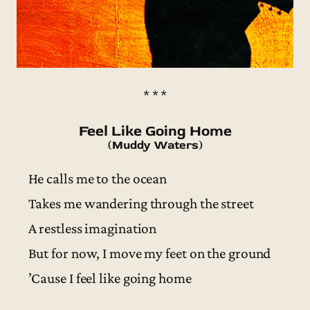
* * *
Feel Like Going Home
(Muddy Waters)
He calls me to the ocean
Takes me wandering through the street
A restless imagination
But for now, I move my feet on the ground
’Cause I feel like going home