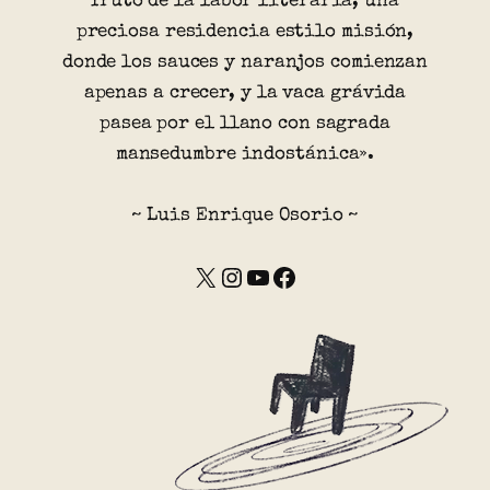
fruto de la labor literaria, una
preciosa residencia estilo misión,
donde los sauces y naranjos comienzan
apenas a crecer, y la vaca grávida
pasea por el llano con sagrada
mansedumbre indostánica».
~ Luis Enrique Osorio ~
X
Instagram
YouTube
Facebook