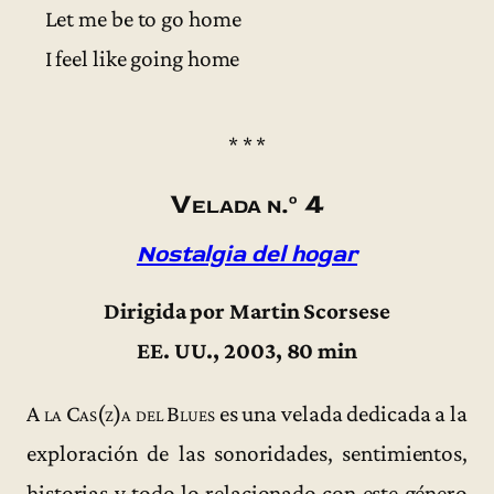
Let me be to go home
I feel like going home
* * *
Velada n.º 4
Nostalgia del hogar
Dirigida por Martin Scorsese
EE. UU., 2003, 80 min
A la Cas(z)a del Blues
es una velada dedicada a la
exploración de las sonoridades, sentimientos,
historias y todo lo relacionado con este género