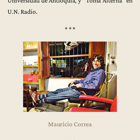
Universidad de Antioquia, y “Toma Alterna” en
U.N. Radio.
* * *
Mauricio Correa