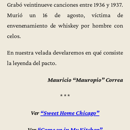
Grabó veintinueve canciones entre 1936 y 1937.
Murió un 16 de agosto, víctima de
envenenamiento de whiskey por hombre con
celos.
En nuestra velada develaremos en qué consiste
la leyenda del pacto.
Mauricio “Mauropio” Correa
* * *
Ver
“Sweet Home Chicago”
Ver
“Come on in My Kitchen”