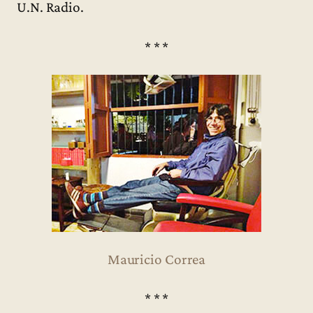
U.N. Radio.
* * *
Mauricio Correa
* * *