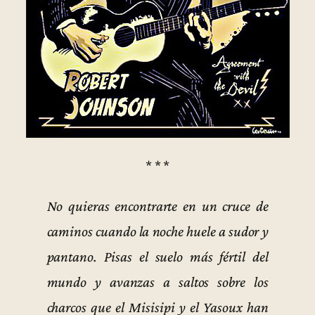
* * *
No quieras encontrarte en un cruce de
caminos cuando la noche huele a sudor y
pantano. Pisas el suelo más fértil del
mundo y avanzas a saltos sobre los
charcos que el Misisipi y el Yasoux han