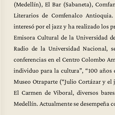
(Medellín), El Bar (Sabaneta), Comfa
Literarios de Comfenalco Antioquia
interesó por el jazz y ha realizado los
Emisora Cultural de la Universidad d
Radio de la Universidad Nacional, s
conferencias en el Centro Colombo Ame
individuo para la cultura”, “100 años
Museo Otraparte (“Julio Cortázar y el j
El Carmen de Viboral, diversos bares
Medellín. Actualmente se desempeña co