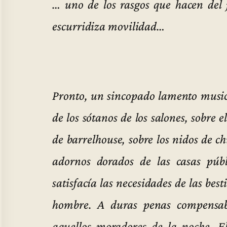
… uno de los rasgos que hacen del
escurridiza movilidad…
Pronto, un sincopado lamento musica
de los sótanos de los salones, sobre 
de barrelhouse, sobre los nidos de c
adornos dorados de las casas públ
satisfacía las necesidades de las bes
hombre. A duras penas compensab
aquellos moradores de la noche. E