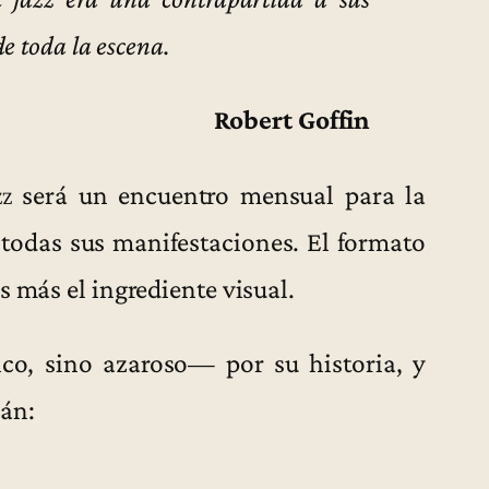
de toda la escena.
Robert Goffin
zz
será un encuentro mensual para la
 todas sus manifestaciones. El formato
s más el ingrediente visual.
o, sino azaroso— por su historia, y
án: