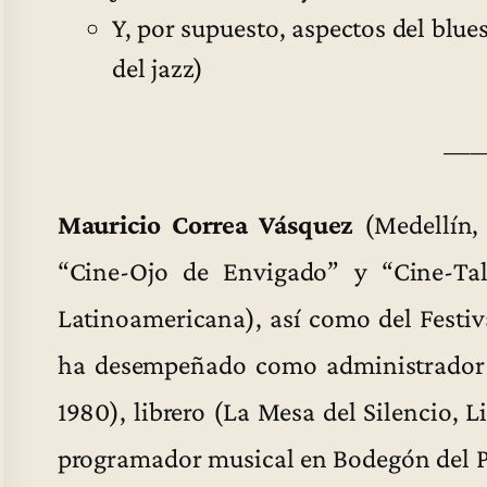
Y, por supuesto, aspectos del blue
del jazz)
—
Mauricio Correa Vásquez
(Medellín, 
“Cine-Ojo de Envigado” y “Cine-Ta
Latinoamericana), así como del Festiv
ha desempeñado como administrador 
1980), librero (La Mesa del Silencio, Li
programador musical en Bodegón del P