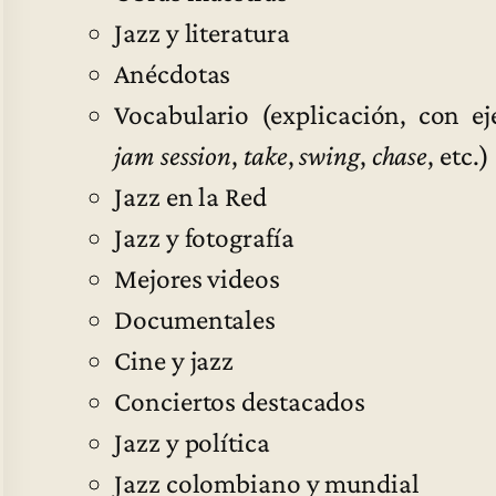
Jazz y literatura
Anécdotas
Vocabulario (explicación, con ej
jam session
,
take
,
swing
,
chase
, etc.)
Jazz en la Red
Jazz y fotografía
Mejores videos
Documentales
Cine y jazz
Conciertos destacados
Jazz y política
Jazz colombiano y mundial