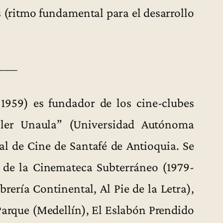
s (ritmo fundamental para el desarrollo
——
1959) es fundador de los cine-clubes
ller Unaula” (Universidad Autónoma
al de Cine de Santafé de Antioquia. Se
de la Cinemateca Subterráneo (1979-
brería Continental, Al Pie de la Letra),
arque (Medellín), El Eslabón Prendido