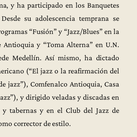
ma, y ha participado en los Banquetes
. Desde su adolescencia temprana se
 programas “Fusión” y “Jazz/Blues” en la
e Antioquia y “Toma Alterna” en U.N.
ede Medellín. Así mismo, ha dictado
ricano (“El jazz o la reafirmación del
 de jazz”), Comfenalco Antioquia, Casa
azz”), y dirigido veladas y discadas en
 y tabernas y en el Club del Jazz de
mo corrector de estilo.