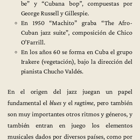
be” y “Cubana bop”, compuestas por
George Russell y Gillespie.
En 1950 “Machito” graba “The Afro-
Cuban jazz suite”, composición de Chico
O’Farrill.
En los años 60 se forma en Cuba el grupo
Irakere (vegetación), bajo la dirección del
pianista Chucho Valdés.
En el origen del jazz juegan un papel
fundamental el
blues
y el
ragtime
, pero también
son muy importantes otros ritmos y géneros, y
también entran en juego los elementos
musicales dados por diversos países, como por