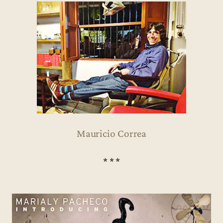
Mauricio Correa
* * *