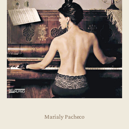
Marialy Pacheco