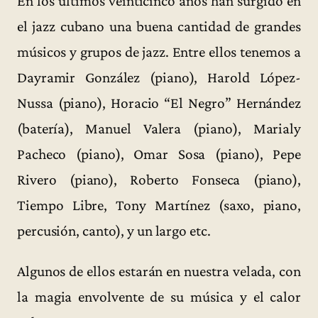
En los últimos veinticinco años han surgido en
el jazz cubano una buena cantidad de grandes
músicos y grupos de jazz. Entre ellos tenemos a
Dayramir González (piano), Harold López-
Nussa (piano), Horacio “El Negro” Hernández
(batería), Manuel Valera (piano), Marialy
Pacheco (piano), Omar Sosa (piano), Pepe
Rivero (piano), Roberto Fonseca (piano),
Tiempo Libre, Tony Martínez (saxo, piano,
percusión, canto), y un largo etc.
Algunos de ellos estarán en nuestra velada, con
la magia envolvente de su música y el calor