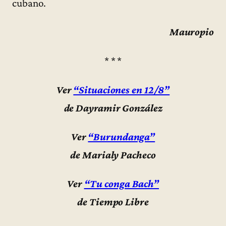
cubano.
Mauropio
* * *
Ver
“Situaciones en 12/8”
de Dayramir González
Ver
“Burundanga”
de Marialy Pacheco
Ver
“Tu conga Bach”
de Tiempo Libre