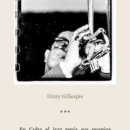
Dizzy Gillespie
* * *
En Cuba el jazz tenía sus propios