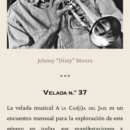
Johnny “Dizzy” Moore
* * *
Velada n.º 37
La velada musical
A la Cas(z)a del Jazz
es un
encuentro mensual para la exploración de este
género en todas sus manifestaciones y