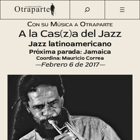
Saltar
Otraparte.org
/
Agenda Cultural
/
Música
/
A la Cas(z)a del
al
Jazz (37)
contenido
Con su Música a Otraparte
A la Cas(z)a del Jazz
Jazz latinoamericano
Próxima parada: Jamaica
Coordina: Mauricio Correa
—Febrero 6 de 2017—