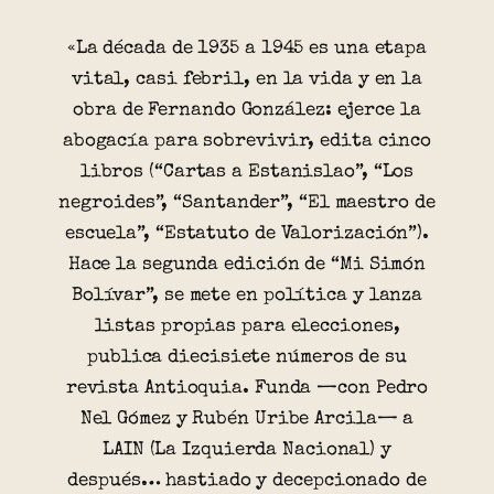
«La década de 1935 a 1945 es una etapa
vital, casi febril, en la vida y en la
obra de Fernando González: ejerce la
abogacía para sobrevivir, edita cinco
libros (“Cartas a Estanislao”, “Los
negroides”, “Santander”, “El maestro de
escuela”, “Estatuto de Valorización”).
Hace la segunda edición de “Mi Simón
Bolívar”, se mete en política y lanza
listas propias para elecciones,
publica diecisiete números de su
revista Antioquia. Funda —con Pedro
Nel Gómez y Rubén Uribe Arcila— a
LAIN (La Izquierda Nacional) y
después… hastiado y decepcionado de