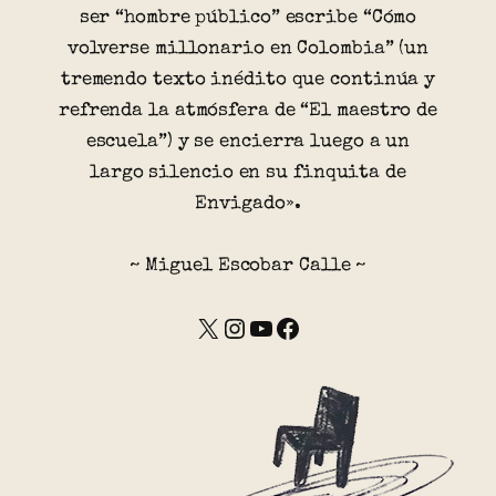
ser “hombre público” escribe “Cómo
volverse millonario en Colombia” (un
tremendo texto inédito que continúa y
refrenda la atmósfera de “El maestro de
escuela”) y se encierra luego a un
largo silencio en su finquita de
Envigado».
~ Miguel Escobar Calle ~
X
Instagram
YouTube
Facebook