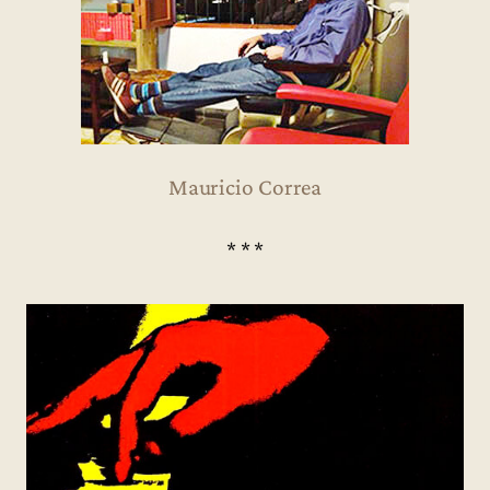
Mauricio Correa
* * *