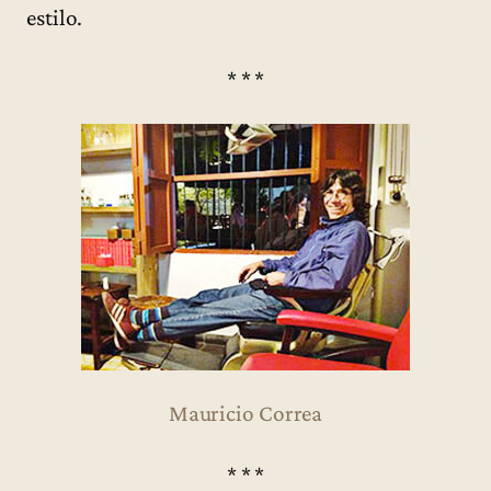
estilo.
* * *
Mauricio Correa
* * *