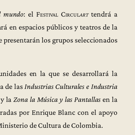
el mundo
: el
Festival Circul
art
tendrá a
rá en espacios públicos y teatros de la
se presentarán los grupos seleccionados
nidades en la que se desarrollará la
a de las
Industrias Culturales e Industria
 y la
Zona la Música y las Pantallas
en la
uradas por Enrique Blanc con el apoyo
Ministerio de Cultura de Colombia.