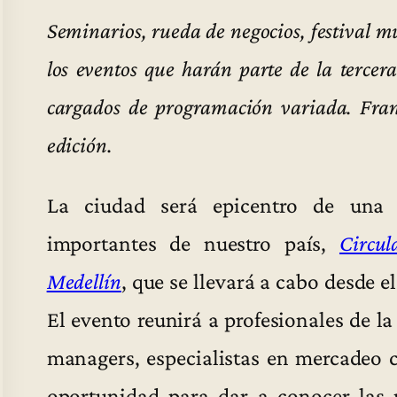
Seminarios, rueda de negocios, festival mus
los eventos que harán parte de la tercer
cargados de programación variada. Franc
edición.
La ciudad será epicentro de una 
importantes de nuestro país,
Circul
Medellín
, que se llevará a cabo desde e
El evento reunirá a profesionales de la
managers, especialistas en mercadeo cu
oportunidad para dar a conocer las 