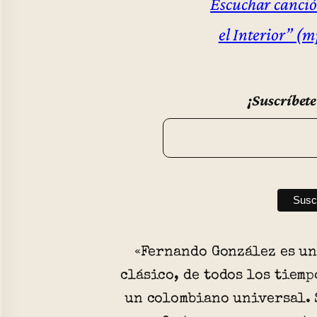
Escuchar canci
el Interior” (
¡Suscríbete
«Fernando González es un
clásico, de todos los tiemp
un colombiano universal. S