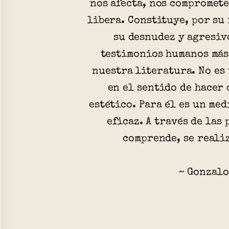
nos afecta, nos compromete
libera. Constituye, por su
su desnudez y agresiv
testimonios humanos más
nuestra literatura. No es
en el sentido de hacer 
estético. Para él es un me
eficaz. A través de las 
comprende, se reali
~ Gonzalo