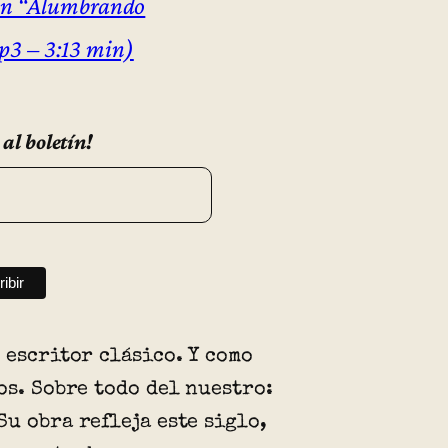
ón “Alumbrando
mp3 – 3:13 min)
 al boletín!
 escritor clásico. Y como
os. Sobre todo del nuestro:
u obra refleja este siglo,