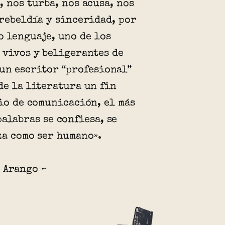
, nos turba, nos acusa, nos
 rebeldía y sinceridad, por
o lenguaje, uno de los
 vivos y beligerantes de
 un escritor “profesional”
de la literatura un fin
dio de comunicación, el más
palabras se confiesa, se
za como ser humano».
 Arango ~