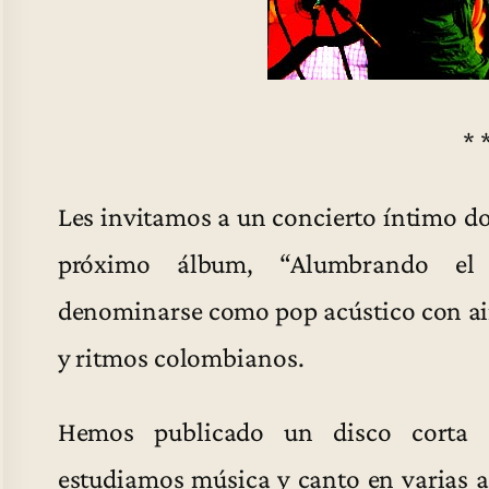
* 
Les invitamos a un concierto íntimo d
próximo álbum, “Alumbrando el I
denominarse como pop acústico con air
y ritmos colombianos.
Hemos publicado un disco corta 
estudiamos música y canto en varias a