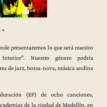
* *
onde presentaremos lo que será nuestro
nterior”. Nuestro género podría
es de jazz, bossa-nova, música andina
duración (EP) de ocho canciones,
cademias de la ciudad de Medellín, en