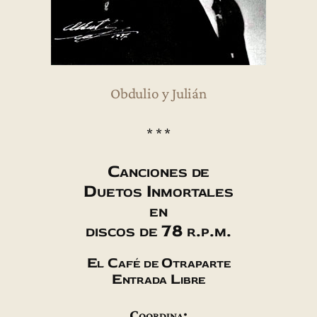
Obdulio y Julián
* * *
Canciones de
Duetos Inmortales
en
discos de 78 r.p.m.
El Café de Otraparte
Entrada Libre
Coordina: