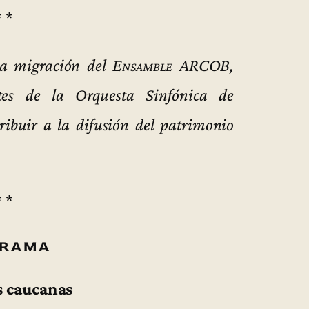
* *
la migración del
Ensamble ARCOB
,
es de la Orquesta Sinfónica de
ribuir a la difusión del patrimonio
* *
rama
 caucanas