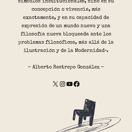
símbolos institucionales, sino en su
concepción o vivencia, más
exactamente, y en su capacidad de
expresión de un mundo nuevo y una
filosofía nueva bloqueada ante los
problemas filosóficos, más allá de la
ilustración y de la Modernidad».
~ Alberto Restrepo González ~
X
Instagram
YouTube
Facebook