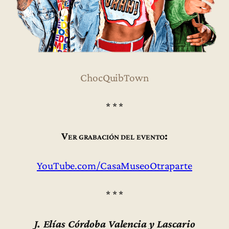
ChocQuibTown
* * *
Ver grabación del evento:
YouTube.com/CasaMuseoOtraparte
* * *
J. Elías Córdoba Valencia y Lascario