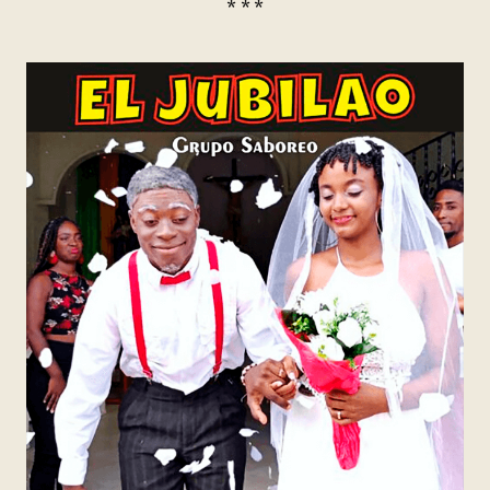
* * *