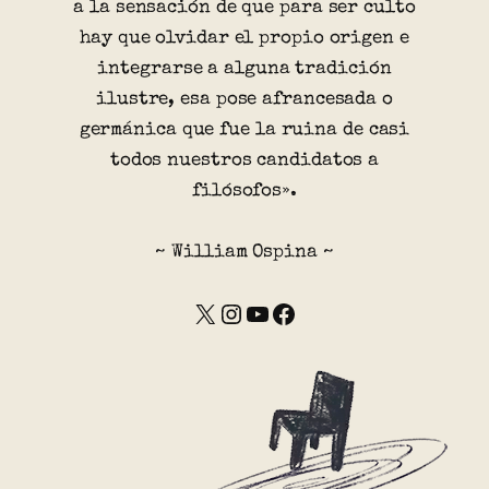
a la sensación de que para ser culto
hay que olvidar el propio origen e
integrarse a alguna tradición
ilustre, esa pose afrancesada o
germánica que fue la ruina de casi
todos nuestros candidatos a
filósofos».
~ William Ospina ~
X
Instagram
YouTube
Facebook