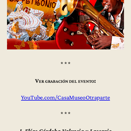
* * *
Ver grabación del evento:
YouTube.com/CasaMuseoOtraparte
* * *
J. Elías Córdoba Valencia y Lascario