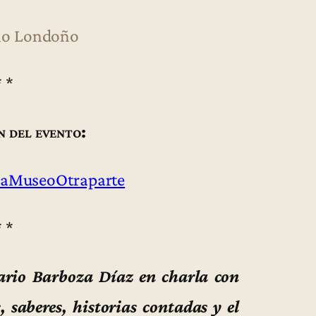
llo Londoño
* *
n del evento:
aMuseoOtraparte
* *
cario Barboza Díaz en charla con
, saberes, historias contadas y el