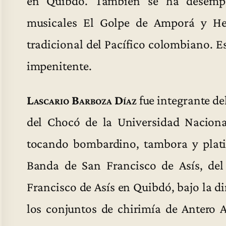
en Quibdó. También se ha desemp
musicales El Golpe de Amporá y He
tradicional del Pacífico colombiano. 
impenitente.
Lascario Barboza Díaz
fue integrante de
del Chocó de la Universidad Nacion
tocando bombardino, tambora y plati
Banda de San Francisco de Asís, del
Francisco de Asís en Quibdó, bajo la di
los conjuntos de chirimía de Antero 