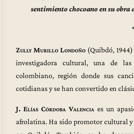
sentimiento chocoano en su obra a
Zully Murillo Londoño
(Quibdó, 1944) 
investigadora cultural, una de las
colombiano, región donde sus canci
cotidianas y se han convertido en clási
J. Elías Córdoba Valencia
es un apasio
afrolatina. Ha sido promotor cultural y