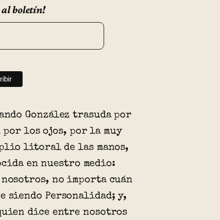
 al boletín!
nando González trasuda por
 por los ojos, por la muy
plio litoral de las manos,
ocida en nuestro medio:
 nosotros, no importa cuán
e siendo Personalidad; y,
quien dice entre nosotros