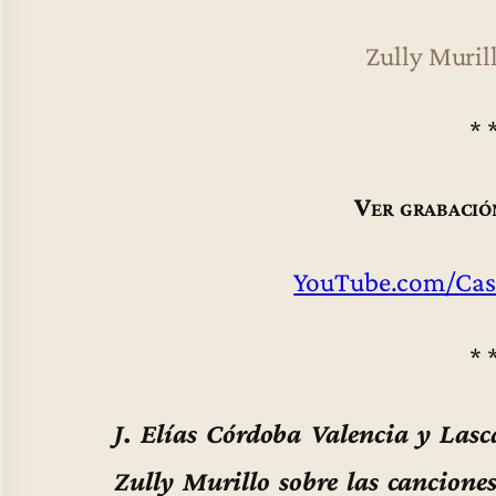
Zully Muri
* 
Ver grabació
YouTube.com/Cas
* 
J. Elías Córdoba Valencia y Las
Zully Murillo sobre las canciones