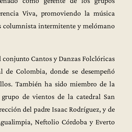
eñado como gerente de los grupos
rencia Viva, promoviendo la música
Es columnista intermitente y melómano
l conjunto Cantos y Danzas Folclóricas
al de Colombia, donde se desempeñó
llos. También ha sido miembro de la
 grupo de vientos de la catedral San
rección del padre Isaac Rodríguez, y de
Agualimpia, Neftolio Córdoba y Everto