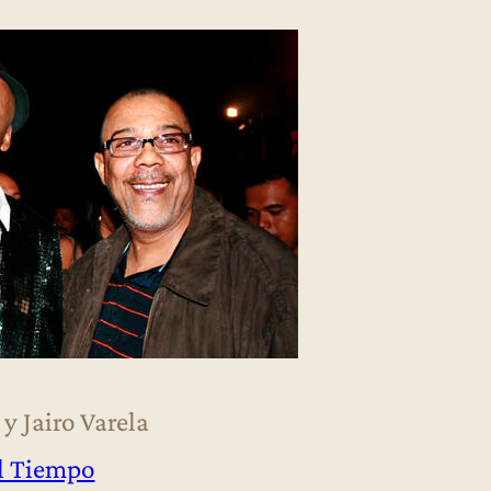
y Jairo Varela
l Tiempo