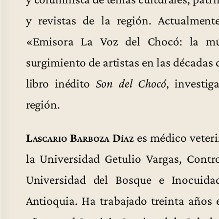
y revistas de la región. Actualment
«Emisora La Voz del Chocó: la mús
surgimiento de artistas en las décadas 
libro inédito
Son del Chocó
, investig
región.
Lascario Barboza Díaz
es médico veter
la Universidad Getulio Vargas, Contr
Universidad del Bosque e Inocuida
Antioquia. Ha trabajado treinta años 