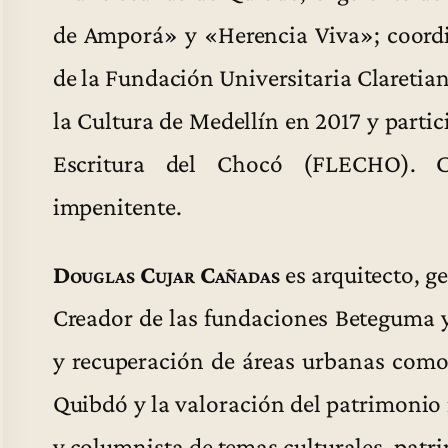
de Amporá» y «Herencia Viva»; coord
de la Fundación Universitaria Claretiana
la Cultura de Medellín en 2017 y partici
Escritura del Chocó (FLECHO). C
impenitente.
Douglas Cujar Cañadas
es arquitecto, ge
Creador de las fundaciones Beteguma 
y recuperación de áreas urbanas como
Quibdó y la valoración del patrimonio 
y columnista de temas culturales, patr