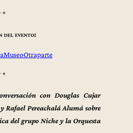
* *
n del evento:
aMuseoOtraparte
* *
conversación con Douglas Cujar
y Rafael Pereachalá Alumá sobre
ica del grupo Niche y la Orquesta