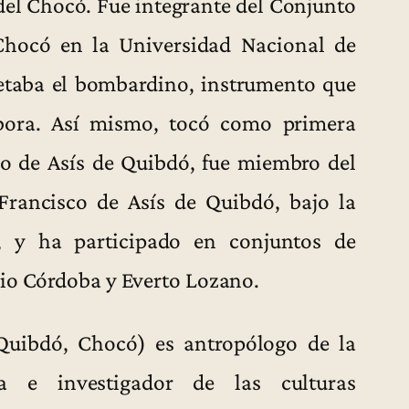
 del Chocó. Fue integrante del Conjunto
Chocó en la Universidad Nacional de
etaba el bombardino, instrumento que
mbora. Así mismo, tocó como primera
o de Asís de Quibdó, fue miembro del
Francisco de Asís de Quibdó, bajo la
z, y ha participado en conjuntos de
lio Córdoba y Everto Lozano.
Quibdó, Chocó) es antropólogo de la
a e investigador de las culturas