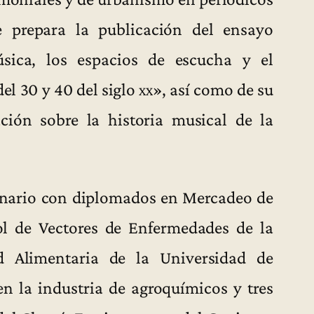
e prepara la publicación del ensayo
ica, los espacios de escucha y el
del 30 y 40 del siglo
xx
», así como de su
ación sobre la historia musical de la
inario con diplomados en Mercadeo de
ol de Vectores de Enfermedades de la
d Alimentaria de la Universidad de
en la industria de agroquímicos y tres