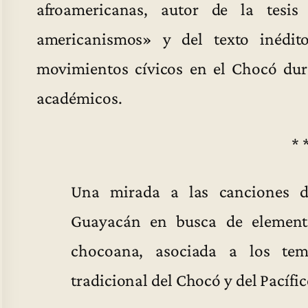
afroamericanas, autor de la tesis
americanismos» y del texto inédit
movimientos cívicos en el Chocó dur
académicos.
* 
Una mirada a las canciones d
Guayacán en busca de elemento
chocoana, asociada a los tema
tradicional del Chocó y del Pacíf