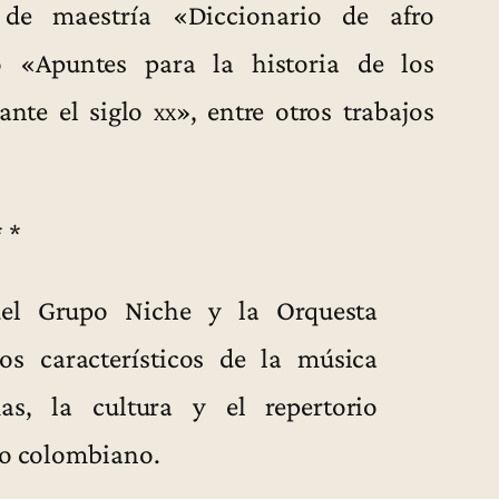
 de maestría «Diccionario de afro
o «Apuntes para la historia de los
ante el siglo
xx
», entre otros trabajos
* *
el Grupo Niche y la Orquesta
s característicos de la música
s, la cultura y el repertorio
ico colombiano.