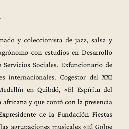
*
nado y coleccionista de jazz, salsa y
agrónomo con estudios en Desarrollo
 Servicios Sociales. Exfuncionario de
es internacionales. Cogestor del XXI
Medellín en Quibdó, «El Espíritu del
a africana y que contó con la presencia
Expresidente de la Fundación Fiestas
 las agrupaciones musicales «El Golpe