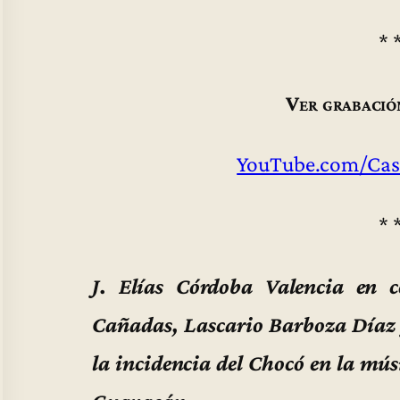
* 
Ver grabació
YouTube.com/Cas
* 
J. Elías Córdoba Valencia en 
Cañadas, Lascario Barboza Díaz 
la incidencia del Chocó en la mús