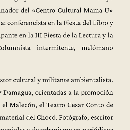
inador del «Centro Cultural Mama U»
; conferencista en la Fiesta del Libro y
pante en la III Fiesta de la Lectura y la
olumnista intermitente, melómano
stor cultural y militante ambientalista.
y Damagua, orientadas a la promoción
 el Malecón, el Teatro Cesar Conto de
material del Chocó. Fotógrafo, escritor
imoniales y de urbanismo en periódicos