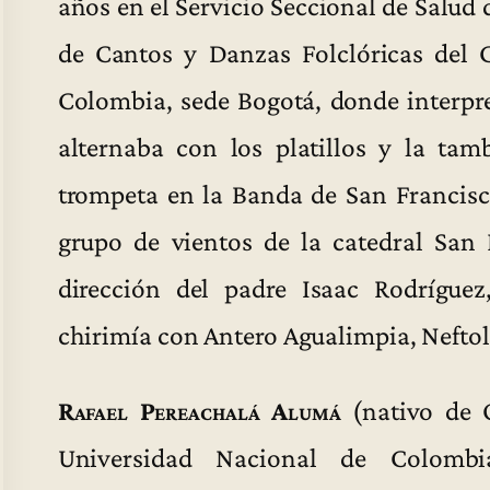
años en el Servicio Seccional de Salud
de Cantos y Danzas Folclóricas del 
Colombia, sede Bogotá, donde interpr
alternaba con los platillos y la ta
trompeta en la Banda de San Francisc
grupo de vientos de la catedral San 
dirección del padre Isaac Rodrígue
chirimía con Antero Agualimpia, Nefto
Rafael Pereachalá Alumá
(nativo de 
Universidad Nacional de Colombi