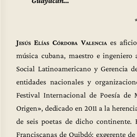
Guayacán…
Jesús Elías Córdoba Valencia
es aficio
música cubana, maestro e ingeniero 
Social Latinoamericano y Gerencia de
entidades nacionales y organizacion
Festival Internacional de Poesía de 
Origen», dedicado en 2011 a la herenci
de seis poetas de dicho continente. 
Franciscanas de Quibdó; exgerente de