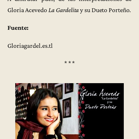
Gloria Acevedo
La Gardelita
y su Dueto Porteño.
Fuente:
Gloriagardel.es.tl
* * *