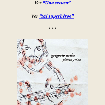
Ver
“Una excusa”
Ver
“Mi superhéroe”
* * *