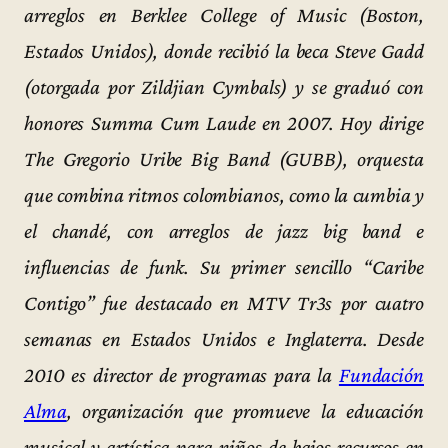
arreglos en Berklee College of Music (Boston,
Estados Unidos), donde recibió la beca Steve Gadd
(otorgada por Zildjian Cymbals) y se graduó con
honores Summa Cum Laude en 2007. Hoy dirige
The Gregorio Uribe Big Band (GUBB), orquesta
que combina ritmos colombianos, como la cumbia y
el chandé, con arreglos de jazz big band e
influencias de funk. Su primer sencillo “Caribe
Contigo” fue destacado en MTV Tr3s por cuatro
semanas en Estados Unidos e Inglaterra. Desde
2010 es director de programas para la
Fundación
Alma
, organización que promueve la educación
musical y artística para niños de bajos recursos en