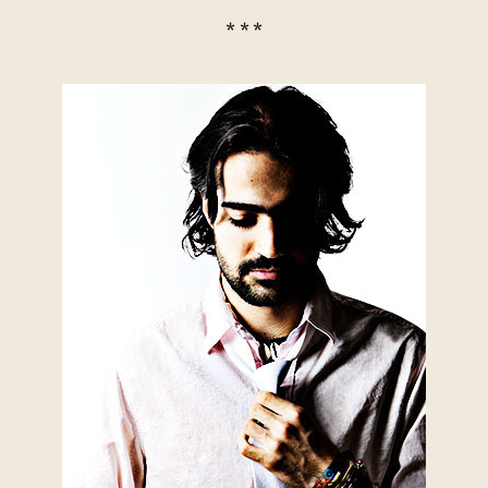
* * *