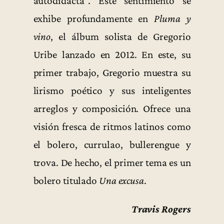
autodidacta”. Este sentimiento se
exhibe profundamente en
Pluma y
vino
, el álbum solista de Gregorio
Uribe lanzado en 2012. En este, su
primer trabajo, Gregorio muestra su
lirismo poético y sus inteligentes
arreglos y composición. Ofrece una
visión fresca de ritmos latinos como
el bolero, currulao, bullerengue y
trova. De hecho, el primer tema es un
bolero titulado
Una excusa
.
Travis Rogers