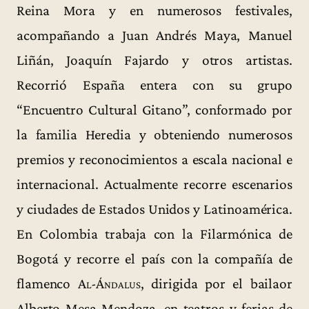
Reina Mora y en numerosos festivales,
acompañando a Juan Andrés Maya, Manuel
Liñán, Joaquín Fajardo y otros artistas.
Recorrió España entera con su grupo
“Encuentro Cultural Gitano”, conformado por
la familia Heredia y obteniendo numerosos
premios y reconocimientos a escala nacional e
internacional. Actualmente recorre escenarios
y ciudades de Estados Unidos y Latinoamérica.
En Colombia trabaja con la Filarmónica de
Bogotá y recorre el país con la compañía de
flamenco
Al-Ándalus
, dirigida por el bailaor
Alberto Mesa Mendoza, en teatros y ferias de