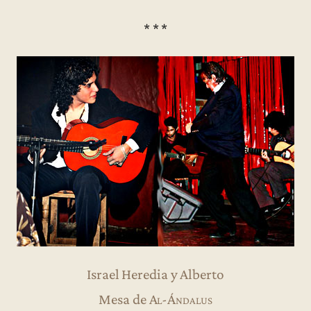
* * *
Israel Heredia y Alberto
Mesa de
Al-Ándalus