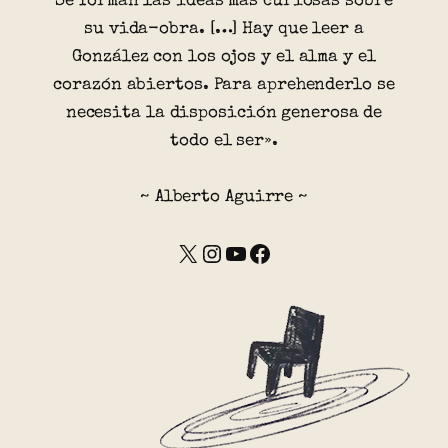
Se forman las ideas más curiosas sobre
su vida-obra. […] Hay que leer a
González con los ojos y el alma y el
corazón abiertos. Para aprehenderlo se
necesita la disposición generosa de
todo el ser».
~ Alberto Aguirre ~
X
Instagram
YouTube
Facebook