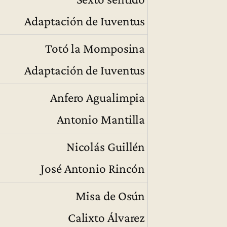
Adaptación de Iuventus
Totó la Momposina
Adaptación de Iuventus
Anfero Agualimpia
Antonio Mantilla
Nicolás Guillén
José Antonio Rincón
Misa de Osún
Calixto Álvarez