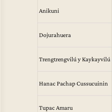
Anikuni
Dojurahuera
Trengtrengvilú y Kaykayvilú
Hanac Pachap Cussucuinin
Tupac Amaru