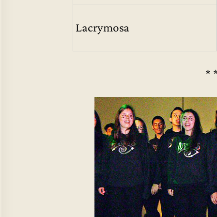
Lacrymosa
* 