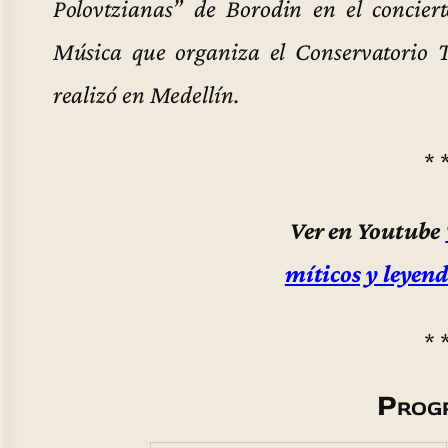
Polovtzianas” de Borodin en el conciert
Música que organiza el Conservatorio 
realizó en Medellín.
* 
Ver en Youtube
míticos y leyen
* 
Prog