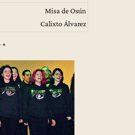
Misa de Osún
Calixto Álvarez
* *