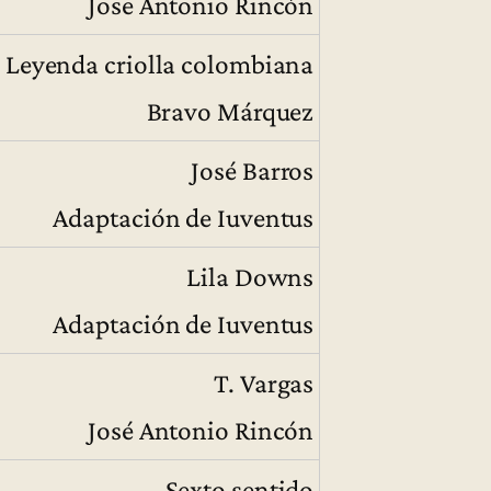
Jose Antonio Rincón
Leyenda criolla colombiana
Bravo Márquez
José Barros
Adaptación de Iuventus
Lila Downs
Adaptación de Iuventus
T. Vargas
José Antonio Rincón
Sexto sentido