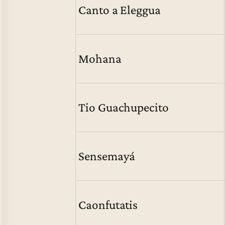
Canto a Eleggua
Mohana
Tio Guachupecito
Sensemayá
Caonfutatis