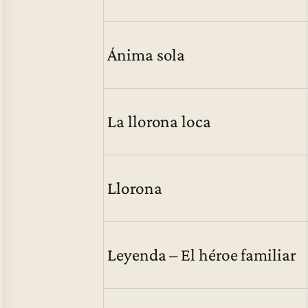
Ánima sola
La llorona loca
Llorona
Leyenda – El héroe familiar