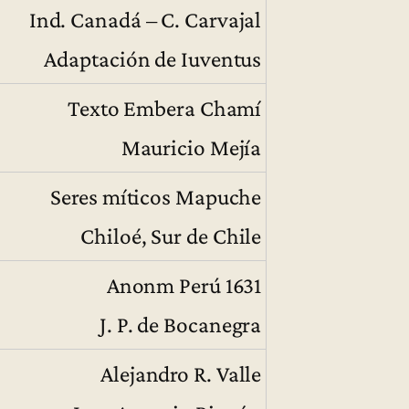
Ind. Canadá – C. Carvajal
Adaptación de Iuventus
Texto Embera Chamí
Mauricio Mejía
Seres míticos Mapuche
Chiloé, Sur de Chile
Anonm Perú 1631
J. P. de Bocanegra
Alejandro R. Valle