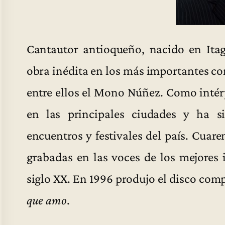
Cantautor antioqueño, nacido en Itag
obra inédita en los más importantes c
entre ellos el Mono Núñez. Como intérp
en las principales ciudades y ha s
encuentros y festivales del país. Cuar
grabadas en las voces de los mejores 
siglo XX. En 1996 produjo el disco co
que amo
.