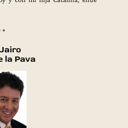
* *
Jairo
e la Pava