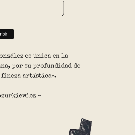
onzález es única en la
na, por su profundidad de
 fineza artística».
azurkiewicz ~