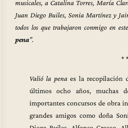
musicales, a Catalina Torres, María Clar
Juan Diego Builes, Sonia Martínez y Jai
todos los que trabajaron conmigo en est
pena
”.
* 
Valió la pena
es la recopilación 
últimos ocho años, muchas d
importantes concursos de obra iné
grandes amigos como doña Sonia
Diego Builes, Alfonso Grosso, Al