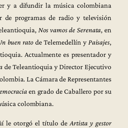
r y a difundir la música colombiana
r de programas de radio y televisión
eleantioquia,
Nos vamos de Serenata
, en
Un buen rato
de Telemedellín y
Paisajes
,
tioquia. Actualmente es presentador y
a
de Teleantioquia y Director Ejecutivo
 Colombia. La Cámara de Representantes
emocracia
en grado de Caballero por su
 música colombiana.
üí le otorgó el título de
Artista y gestor