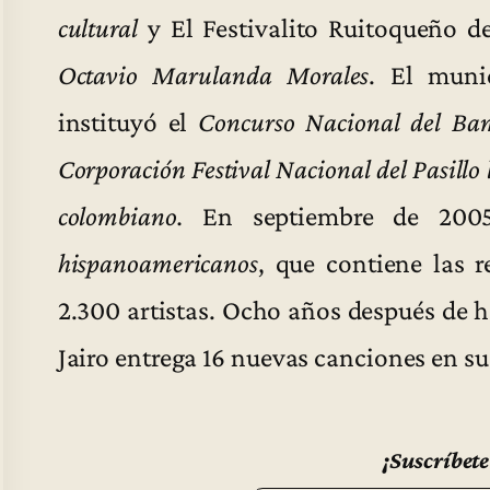
cultural
y El Festivalito Ruitoqueño 
Octavio
Marulanda Morales
. El muni
instituyó el
Concurso Nacional del Bam
Corporación Festival Nacional del Pasillo 
colombiano.
En septiembre de 2005
hispanoamericanos
, que contiene las 
2.300 artistas. Ocho años después de 
Jairo entrega 16 nuevas canciones en s
¡Suscríbete