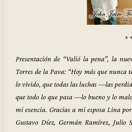
* 
Presentación de “Valió la pena”, la nue
Torres de la Pava: “Hoy más que nunca t
lo vivido, que todas las luchas —las perd
que todo lo que pasa —lo bueno y lo mal
mi esencia. Gracias a mi esposa Lina por
Gustavo Díez, Germán Ramírez, Julio S