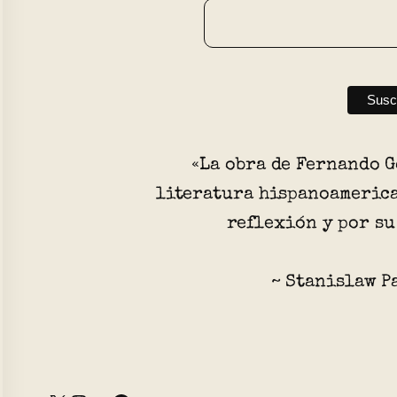
«La obra de Fernando G
literatura hispanoamerica
reflexión y por su
~ Stanislaw P