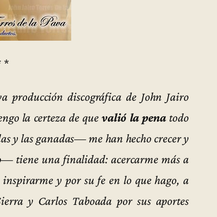
* *
va producción discográfica de John Jairo
engo la certeza de que
valió la pena
todo
idas y las ganadas— me han hecho crecer y
o— tiene una finalidad: acercarme más a
 inspirarme y por su fe en lo que hago, a
ierra y Carlos Taboada por sus aportes