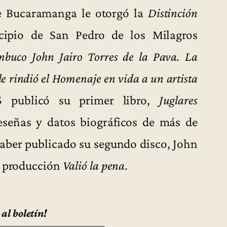
de Bucaramanga le otorgó la
Distinción
cipio de San Pedro de los Milagros
buco John Jairo Torres de la Pava. La
le rindió el Homenaje en vida a un artista
 publicó su primer libro,
Juglares
reseñas y datos biográficos de más de
haber publicado su segundo disco, John
u producción
Valió la pena
.
 al boletín!