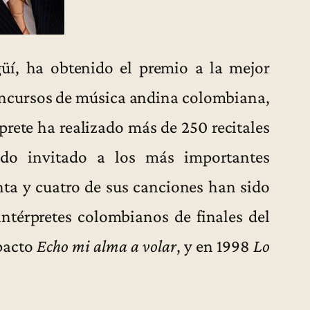
üí, ha obtenido el premio a la mejor
oncursos de música andina colombiana,
rete ha realizado más de 250 recitales
ido invitado a los más importantes
enta y cuatro de sus canciones han sido
intérpretes colombianos de finales del
mpacto
Echo mi alma a volar
, y en 1998
Lo