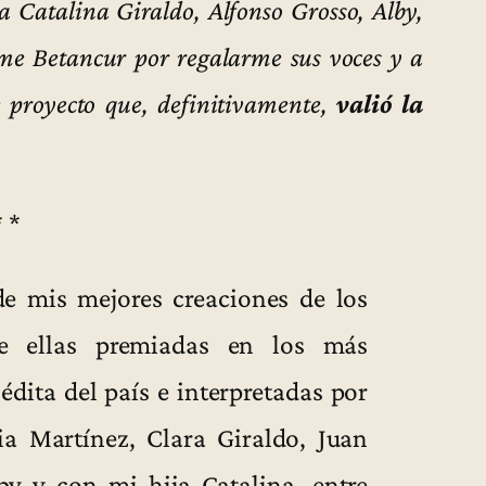
a Catalina Giraldo, Alfonso Grosso, Alby,
me Betancur por regalarme sus voces y a
e proyecto que, definitivamente,
valió la
* *
de mis mejores creaciones de los
e ellas premiadas en los más
dita del país e interpretadas por
 Martínez, Clara Giraldo, Juan
by y con mi hija Catalina, entre