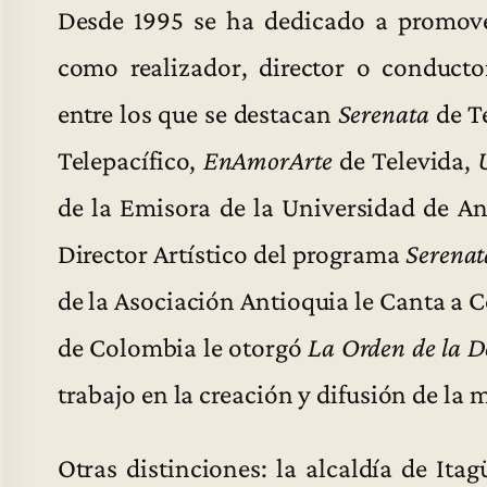
Desde 1995 se ha dedicado a promove
como realizador, director o conducto
entre los que se destacan
Serenata
de T
Telepacífico,
EnAmorArte
de Televida,
de la Emisora de la Universidad de An
Director Artístico del programa
Serenat
de la Asociación Antioquia le Canta a
de Colombia le otorgó
La Orden
de la D
trabajo en la creación y difusión de la
Otras distinciones: la alcaldía de Itag