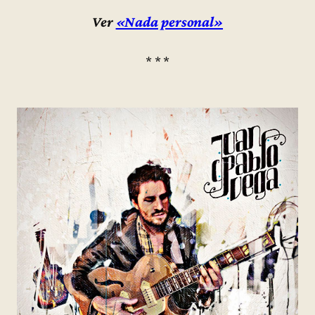
Ver
«Nada personal»
* * *