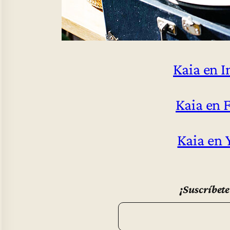
Kaia en 
Kaia en 
Kaia en
¡Suscríbete