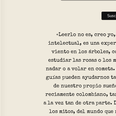
«Leerlo no es, creo yo
intelectual, es una exper
viento en los árboles, c
estudiar las rosas o los 
nadar o a volar en cometa.
guías pueden ayudarnos ta
de nuestro propio sueñ
reciamente colombiano, ta
a la vez tan de otra parte. 
los mitos, del mundo que 