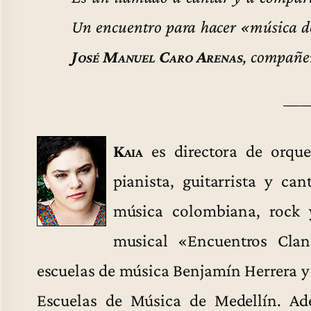
Un encuentro para hacer «música de
José Manuel Caro Arenas
, compañer
—
Kaia
es directora de orque
pianista, guitarrista y ca
música colombiana, rock y
musical «Encuentros Clan
escuelas de música Benjamín Herrera y 
Escuelas de Música de Medellín. A