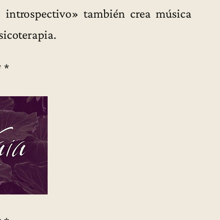
o introspectivo» también crea música
sicoterapia.
* *