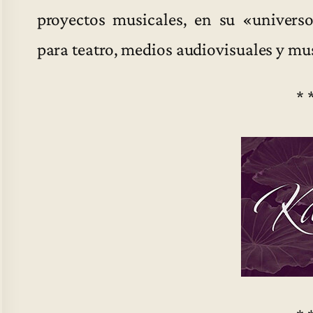
proyectos musicales, en su «univers
para teatro, medios audiovisuales y mu
* 