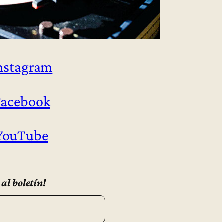
Instagram
Facebook
 YouTube
 al boletín!