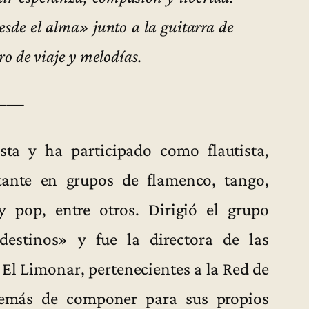
sde el alma» junto a la guitarra de
o de viaje y melodías.
——
sta y ha participado como flautista,
ntante en grupos de flamenco, tango,
 pop, entre otros. Dirigió el grupo
destinos» y fue la directora de las
El Limonar, pertenecientes a la Red de
demás de componer para sus propios