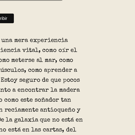
, una mera experiencia
iencia vital, como oír el
omo meterse al mar, como
músculos, como aprender a
 Estoy seguro de que pocos
nto a encontrar la madera
o como este soñador tan
n reciamente antioqueño y
De la galaxia que no está en
no está en las cartas, del