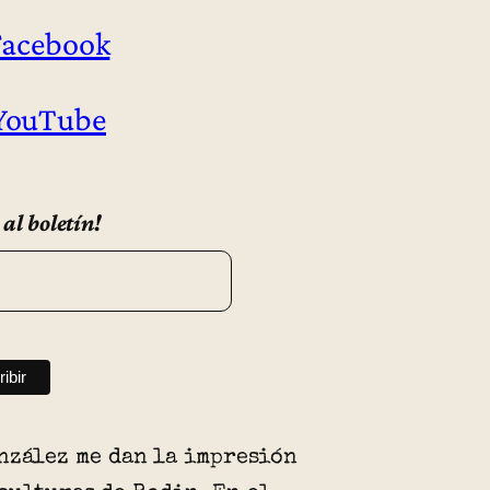
Facebook
 YouTube
 al boletín!
nzález me dan la impresión