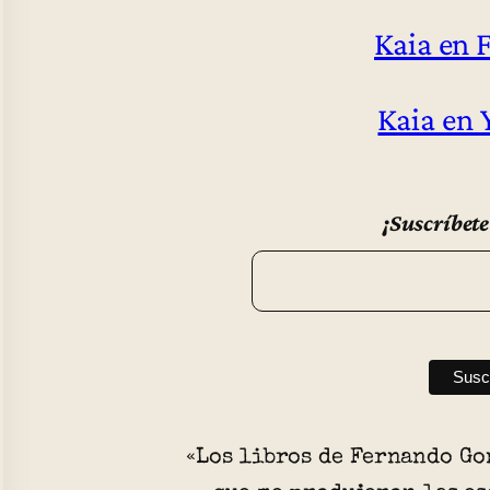
Kaia en 
Kaia en
¡Suscríbete
«Los libros de Fernando Go