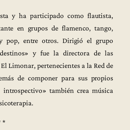
sta y ha participado como flautista,
ntante en grupos de flamenco, tango,
 pop, entre otros. Dirigió el grupo
destinos» y fue la directora de las
El Limonar, pertenecientes a la Red de
demás de componer para sus propios
o introspectivo» también crea música
sicoterapia.
* *