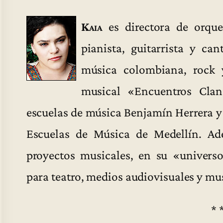
Kaia
es directora de orque
pianista, guitarrista y ca
música colombiana, rock y
musical «Encuentros Clan
escuelas de música Benjamín Herrera y 
Escuelas de Música de Medellín. A
proyectos musicales, en su «univers
para teatro, medios audiovisuales y mu
* 