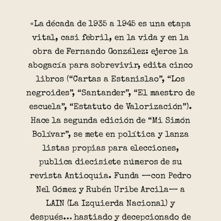
«La década de 1935 a 1945 es una etapa
vital, casi febril, en la vida y en la
obra de Fernando González: ejerce la
abogacía para sobrevivir, edita cinco
libros (“Cartas a Estanislao”, “Los
negroides”, “Santander”, “El maestro de
escuela”, “Estatuto de Valorización”).
Hace la segunda edición de “Mi Simón
Bolívar”, se mete en política y lanza
listas propias para elecciones,
publica diecisiete números de su
revista Antioquia. Funda —con Pedro
Nel Gómez y Rubén Uribe Arcila— a
LAIN (La Izquierda Nacional) y
después… hastiado y decepcionado de