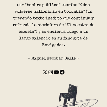
ser “hombre público” escribe “Cómo
volverse millonario en Colombia” (un
tremendo texto inédito que continúa y
refrenda la atmósfera de “El maestro de
escuela”) y se encierra luego a un
largo silencio en su finquita de
Envigado».
~ Miguel Escobar Calle ~
X
Instagram
YouTube
Facebook