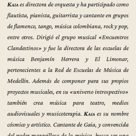
Kaia
es directora de orquesta y ha participado como
flautista, pianista, guitarrista y cantante en grupos
de flamenco, tango, música colombiana, rock y pop,
entre otros. Dirigió el grupo musical «Encuentros
Clandestinos» y fue la directora de las escuelas de
música Benjamín Herrera y El Limonar,
pertenecientes a la Red de Escuelas de Música de
Medellín. Además de componer para sus propios
proyectos musicales, en su «universo introspectivo»
también crea música para teatro, medios
audiovisuales y musicoterapia.
Kaia
es su nombre
cósmico y artístico. Cantante de Gaia, y convencida
del poder maravilloso de la música, busca ser una