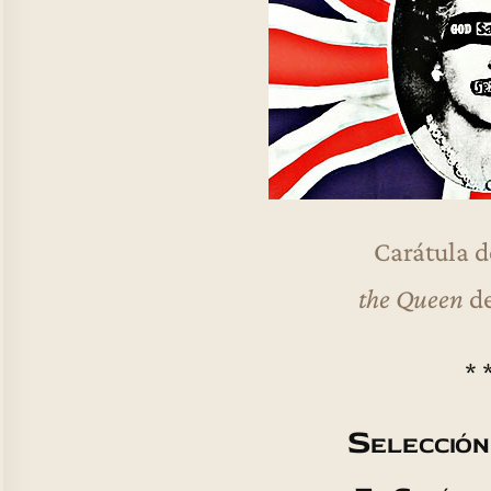
Carátula 
the Queen
de
* 
Selección