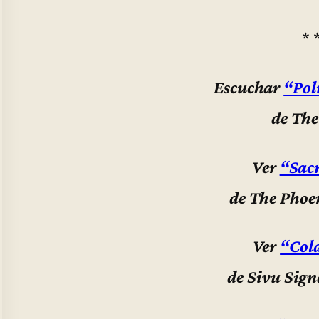
* 
Escuchar
“Pol
de The
Ver
“Sac
de The Phoe
Ver
“Col
de Sivu Sign