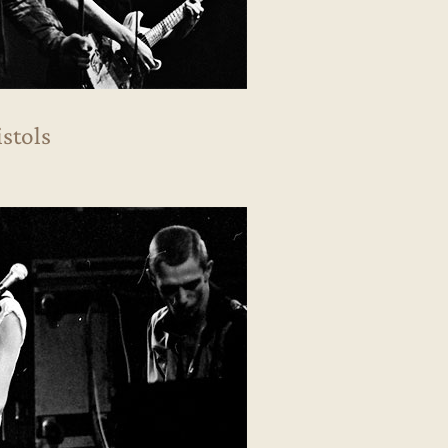
istols