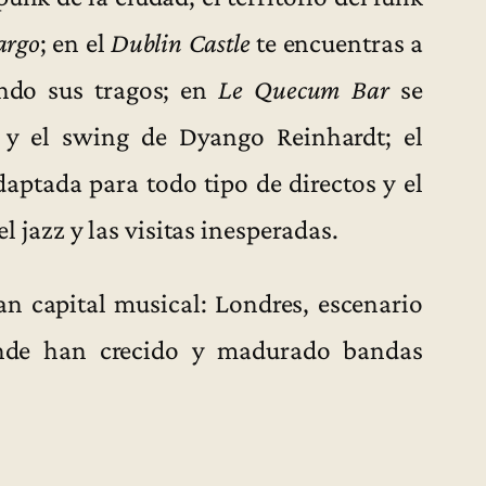
argo
; en el
Dublin Castle
te encuentras a
ando sus tragos; en
Le Quecum Bar
se
z y el swing de Dyango Reinhardt; el
ptada para todo tipo de directos y el
el jazz y las visitas inesperadas.
an capital musical: Londres, escenario
onde han crecido y madurado bandas