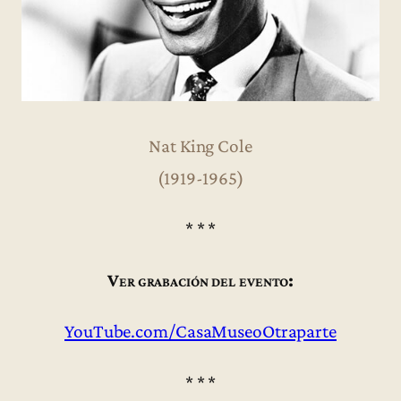
Nat King Cole
(1919-1965)
* * *
Ver grabación del evento:
YouTube.com/CasaMuseoOtraparte
* * *