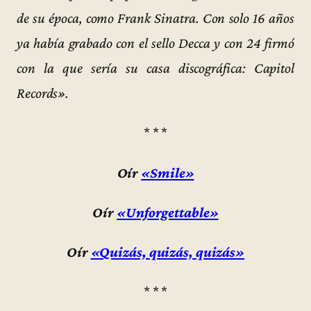
de su época, como Frank Sinatra. Con solo 16 años
ya había grabado con el sello Decca y con 24 firmó
con la que sería su casa discográfica: Capitol
Records».
* * *
Oír
«Smile»
Oír
«Unforgettable»
Oír
«Quizás, quizás, quizás»
* * *