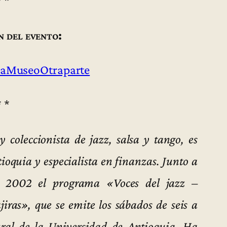
* *
n del evento:
aMuseoOtraparte
* *
y coleccionista de jazz, salsa y tango, es
ioquia y especialista en finanzas. Junto a
e 2002 el programa «Voces del jazz –
iras», que se emite los sábados de seis a
ral de la Universidad de Antioquia. Ha