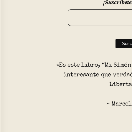
¡Suscríbete
«Es este libro, “Mi Simón
interesante que verda
Libert
~ Marcel