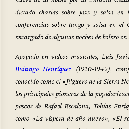
dictado charlas sobre jazz y salsa en 
conferencias sobre tango y salsa en e
encargado de algunas noches de bolero en
Apoyado en videos musicales, Luis Javi
Buitrago Henríquez
(1920-1949), comp
conocido como el «Jilguero de la Sierra 
los principales pioneros de la popularizac
paseos de Rafael Escalona, Tobías Enr
como «La víspera de año nuevo», «El r