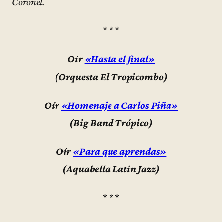
Coronel.
* * *
Oír
«Hasta el final»
(Orquesta El Tropicombo)
Oír
«Homenaje a Carlos Piña»
(Big Band Trópico)
Oír
«Para que aprendas»
(Aquabella Latin Jazz)
* * *