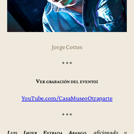
Jorge Cottes
* * *
Ver grabación del evento:
YouTube.com/CasaMuseoOtraparte
* * *
Luis Javier Estrada Arango
, aficionado y