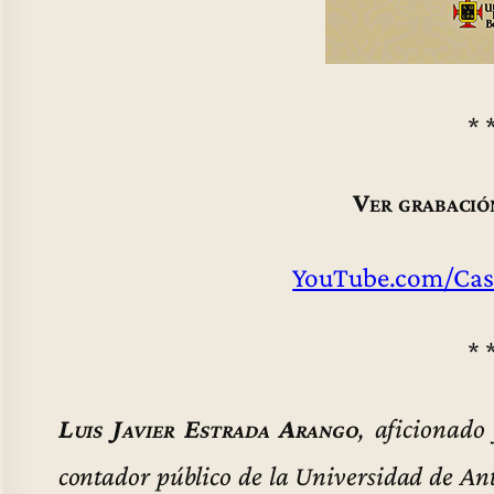
* 
Ver grabació
YouTube.com/Cas
* 
Luis Javier Estrada Arango
, aficionado 
contador público de la Universidad de Ant