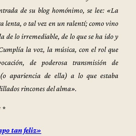
ntrada de su blog homónimo, se lee: «La
 lenta, o tal vez en un ralentí; como vino
la de lo irremediable, de lo que se ha ido y
 Cumplía la voz, la música, con el rol que
vocación, de poderosa transmisión de
(o apariencia de ella) a lo que estaba
illados rincones del alma».
* *
po tan feliz»