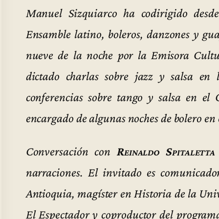
Manuel Sizquiarco ha codirigido desd
Ensamble latino, boleros, danzones y guaj
nueve de la noche por la Emisora Cultu
dictado charlas sobre jazz y salsa en 
conferencias sobre tango y salsa en e
encargado de algunas noches de bolero en
Conversación con
Reinaldo Spitaletta
narraciones. El invitado es comunicador
Antioquia, magíster en Historia de la Uni
El Espectador y coproductor del programa