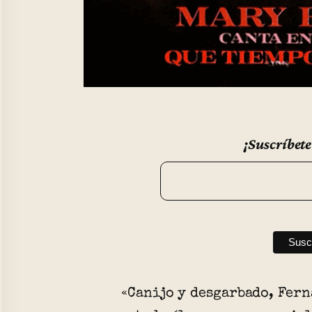
¡Suscríbete
«Canijo y desgarbado, Fer