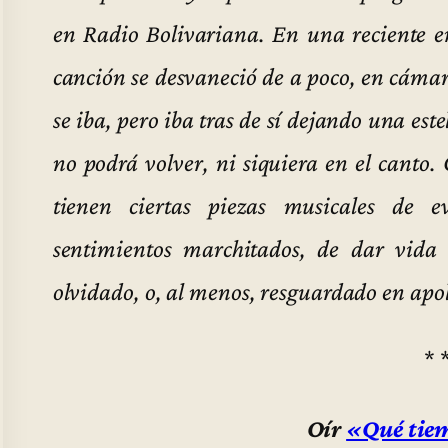
en Radio Bolivariana. En una reciente e
canción se desvaneció de a poco, en cámara
se iba, pero iba tras de sí dejando una este
no podrá volver, ni siquiera en el canto.
tienen ciertas piezas musicales de e
sentimientos marchitados, de dar vida 
olvidado, o, al menos, resguardado en apol
* 
Oír
«Qué tiem