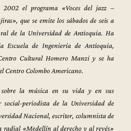
e 2002 el programa «Voces del jazz –
iras», que se emite los sábados de seis a
ral de la Universidad de Antioquia. Ha
la Escuela de Ingeniería de Antioquia,
l Centro Cultural Homero Manzi y se ha
 el Centro Colombo Americano.
sobre la música en su vida y en sus
 social-periodista de la Universidad de
versidad Nacional, escritor, columnista de
 radial «Medellín al derecho y al revés»