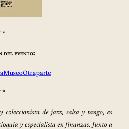
* *
n del evento:
aMuseoOtraparte
* *
y coleccionista de jazz, salsa y tango, es
ioquia y especialista en finanzas. Junto a