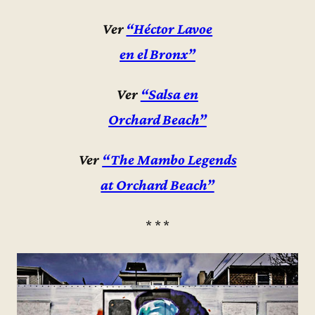
Ver
“Héctor Lavoe
en el Bronx”
Ver
“Salsa en
Orchard Beach”
Ver
“The Mambo Legends
at Orchard Beach”
* * *