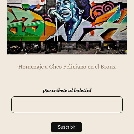
Homenaje a Cheo Feliciano en el Bronx
¡Suscríbete al boletín!