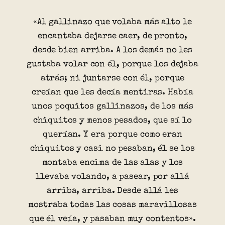
«Al gallinazo que volaba más alto le
encantaba dejarse caer, de pronto,
desde bien arriba. A los demás no les
gustaba volar con él, porque los dejaba
atrás; ni juntarse con él, porque
creían que les decía mentiras. Había
unos poquitos gallinazos, de los más
chiquitos y menos pesados, que sí lo
querían. Y era porque como eran
chiquitos y casi no pesaban, él se los
montaba encima de las alas y los
llevaba volando, a pasear, por allá
arriba, arriba. Desde allá les
mostraba todas las cosas maravillosas
que él veía, y pasaban muy contentos».