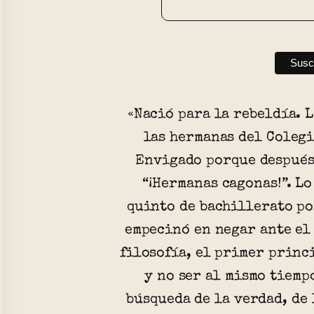
«Nació para la rebeldía. 
las hermanas del Colegi
Envigado porque después 
“¡Hermanas cagonas!”. Lo
quinto de bachillerato po
empecinó en negar ante el
filosofía, el primer princ
y no ser al mismo tiemp
búsqueda de la verdad, de