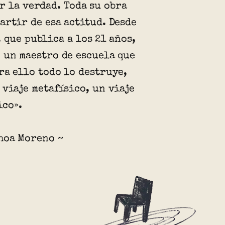
r la verdad. Toda su obra
artir de esa actitud. Desde
 que publica a los 21 años,
 un maestro de escuela que
ra ello todo lo destruye,
 viaje metafísico, un viaje
ico».
hoa Moreno ~