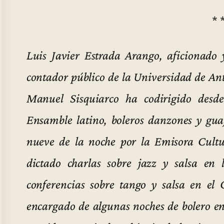
* 
Luis Javier Estrada Arango, aficionado y
contador público de la Universidad de Ant
Manuel Sisquiarco ha codirigido desd
Ensamble latino, boleros danzones y guaj
nueve de la noche por la Emisora Cultu
dictado charlas sobre jazz y salsa en 
conferencias sobre tango y salsa en e
encargado de algunas noches de bolero 