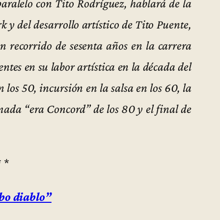
paralelo con Tito Rodríguez, hablará de la
 y del desarrollo artístico de Tito Puente,
un recorrido de sesenta años en la carrera
entes en su labor artística en la década del
 los 50, incursión en la salsa en los 60, la
amada “era Concord” de los 80 y el final de
* *
o diablo”