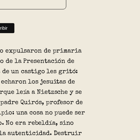
Lo expulsaron de primaria
o de la Presentación de
de un castigo les gritó:
 echaron los jesuitas de
rque leía a Nietzsche y se
 padre Quirós, profesor de
ipio: una cosa no puede ser
o. No era rebeldía, sino
 la autenticidad. Destruir