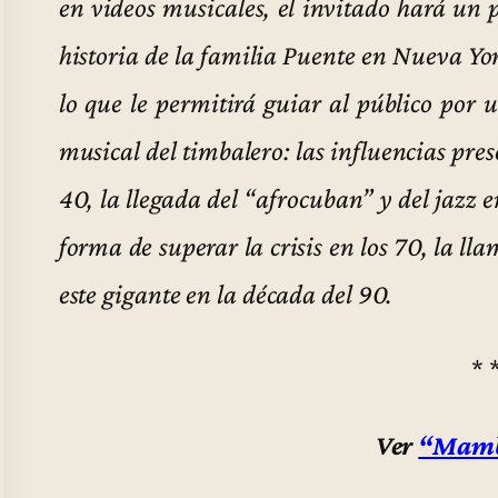
en videos musicales, el invitado hará un 
historia de la familia Puente en Nueva York
lo que le permitirá guiar al público por 
musical del timbalero: las influencias pres
40, la llegada del “afrocuban” y del jazz en
forma de superar la crisis en los 70, la ll
este gigante en la década del 90.
* 
Ver
“Mamb