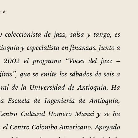
* *
 coleccionista de jazz, salsa y tango, es
ioquia y especialista en finanzas. Junto a
e 2002 el programa “Voces del jazz –
iras”, que se emite los sábados de seis a
ral de la Universidad de Antioquia. Ha
la Escuela de Ingeniería de Antioquia,
l Centro Cultural Homero Manzi y se ha
en el Centro Colombo Americano. Apoyado