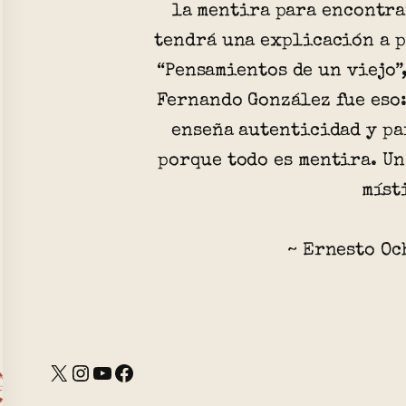
la mentira para encontra
tendrá una explicación a p
“Pensamientos de un viejo”,
Fernando González fue eso:
enseña autenticidad y pa
porque todo es mentira. Un
míst
~ Ernesto Oc
X
Instagram
YouTube
Facebook