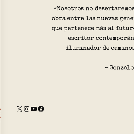
«Nosotros no desertaremos
obra entre las nuevas gene
que pertenece más al futur
escritor contemporán
iluminador de caminos
~ Gonzalo
X
Instagram
YouTube
Facebook