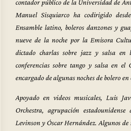
contador público de la Universidad de Ant
Manuel Sisquiarco ha codirigido desd
Ensamble latino, boleros danzones y guaj
nueve de la noche por la Emisora Cultu
dictado charlas sobre jazz y salsa en 
conferencias sobre tango y salsa en e
encargado de algunas noches de bolero en
Apoyado en videos musicales, Luis Ja
Orchestra, agrupación estadounidens
Levinson y Óscar Hernández. Algunos de su