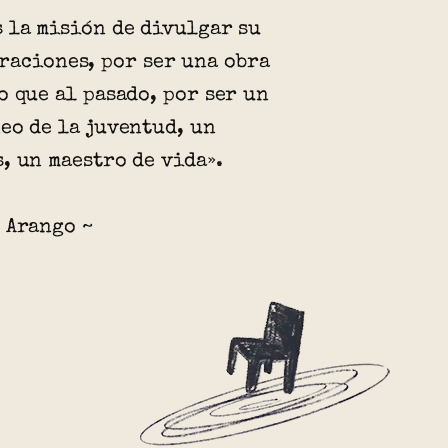
 la misión de divulgar su
raciones, por ser una obra
o que al pasado, por ser un
eo de la juventud, un
, un maestro de vida».
 Arango ~