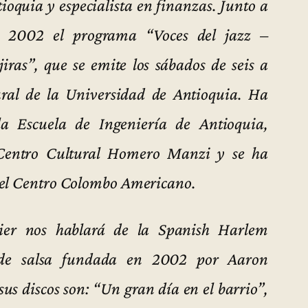
ioquia y especialista en finanzas. Junto a
e 2002 el programa “Voces del jazz –
iras”, que se emite los sábados de seis a
ral de la Universidad de Antioquia. Ha
la Escuela de Ingeniería de Antioquia,
l Centro Cultural Homero Manzi y se ha
 el Centro Colombo Americano.
vier nos hablará de la Spanish Harlem
e de salsa fundada en 2002 por Aaron
s discos son: “Un gran día en el barrio”,