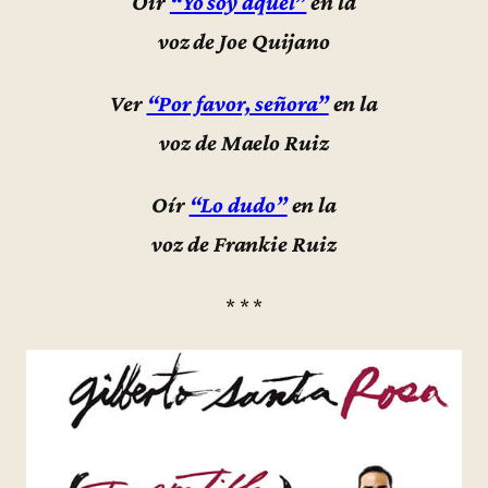
Oír
“Yo soy aquel”
en la
voz de Joe Quijano
Ver
“Por favor, señora”
en la
voz de Maelo Ruiz
Oír
“Lo dudo”
en la
voz de Frankie Ruiz
* * *