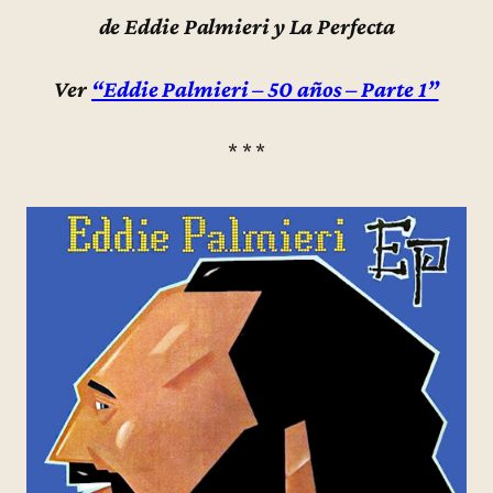
de Eddie Palmieri y La Perfecta
Ver
“Eddie Palmieri – 50 años – Parte 1”
* * *