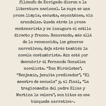
filósofo de Envigado dieron a la
literatura nacional. La suya es una
prosa limpia, escueta, espontánea, sin
arandelas. Queda atrás la prosa
centenarista y se inaugura el estilo
directo y franco. Renovando, más allá
de lo reconocido, los géneros
narrativos, deja atrás también la
novela costumbrista. Aún está por
descubrir el Fernando González
novelista. “Don Mirócletes”,
“Benjamín, jesuita predicador”, “El
maestro de escuela” y, al final, “La
tragicomedia del padre Elías y
Martina la velera”, son hitos en esa
búsqueda narrativa».