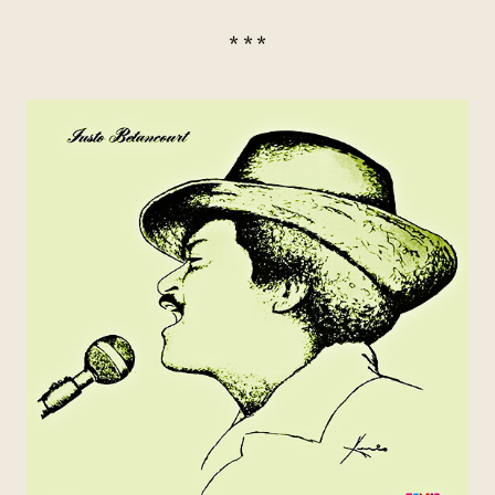
* * *