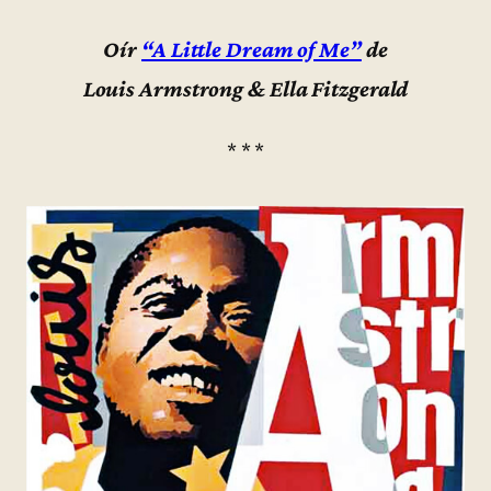
Oír
“A Little Dream of Me”
de
Louis Armstrong & Ella Fitzgerald
* * *