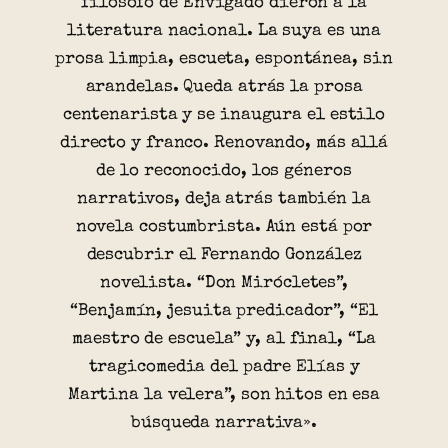
filósofo de Envigado dieron a la
literatura nacional. La suya es una
prosa limpia, escueta, espontánea, sin
arandelas. Queda atrás la prosa
centenarista y se inaugura el estilo
directo y franco. Renovando, más allá
de lo reconocido, los géneros
narrativos, deja atrás también la
novela costumbrista. Aún está por
descubrir el Fernando González
novelista. “Don Mirócletes”,
“Benjamín, jesuita predicador”, “El
maestro de escuela” y, al final, “La
tragicomedia del padre Elías y
Martina la velera”, son hitos en esa
búsqueda narrativa».