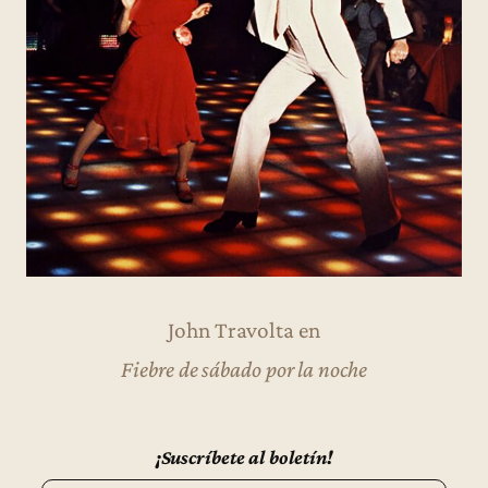
John Travolta en
Fiebre de sábado por la noche
¡Suscríbete al boletín!