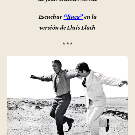
Escuchar
“Ítaca”
en la
versión de Lluís Llach
* * *