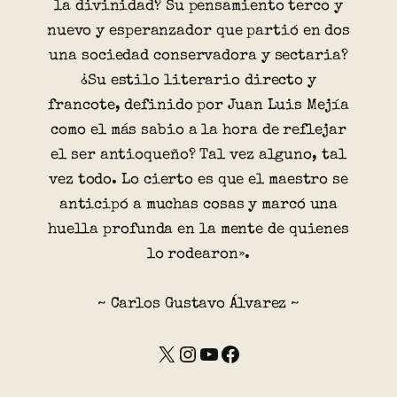
la divinidad? Su pensamiento terco y
nuevo y esperanzador que partió en dos
una sociedad conservadora y sectaria?
¿Su estilo literario directo y
francote, definido por Juan Luis Mejía
como el más sabio a la hora de reflejar
el ser antioqueño? Tal vez alguno, tal
vez todo. Lo cierto es que el maestro se
anticipó a muchas cosas y marcó una
huella profunda en la mente de quienes
lo rodearon».
~ Carlos Gustavo Álvarez ~
X
Instagram
YouTube
Facebook