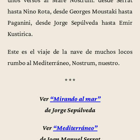
unos versos al Mare Nostrum: desde Serrat
hasta Nino Rota, desde Georges Moustaki hasta
Paganini, desde Jorge Sepúlveda hasta Emir
Kustirica.
Este es el viaje de la nave de muchos locos
rumbo al Mediterráneo, Nostrum, nuestro.
* * *
Ver
“Mirando al mar”
de Jorge Sepúlveda
Ver
“Mediterráneo”
de Joan Manuel Serrat