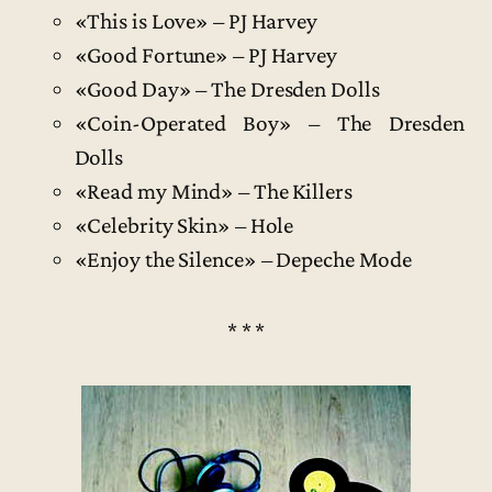
«This is Love» – PJ Harvey
«Good Fortune» – PJ Harvey
«Good Day» – The Dresden Dolls
«Coin-Operated Boy» – The Dresden
Dolls
«Read my Mind» – The Killers
«Celebrity Skin» – Hole
«Enjoy the Silence» – Depeche Mode
* * *