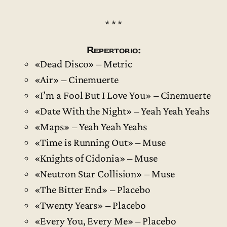
* * *
Repertorio:
«Dead Disco» – Metric
«Air» – Cinemuerte
«I’m a Fool But I Love You» – Cinemuerte
«Date With the Night» – Yeah Yeah Yeahs
«Maps» – Yeah Yeah Yeahs
«Time is Running Out» – Muse
«Knights of Cidonia» – Muse
«Neutron Star Collision» – Muse
«The Bitter End» – Placebo
«Twenty Years» – Placebo
«Every You, Every Me» – Placebo