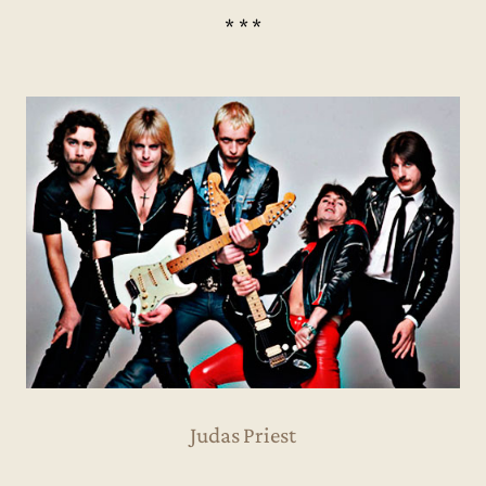
* * *
Judas Priest