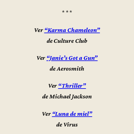
* * *
Ver
“Karma Chameleon”
de Culture Club
Ver
“Janie’s Got a Gun”
de Aerosmith
Ver
“Thriller”
de Michael Jackson
Ver
“Luna de miel”
de Virus