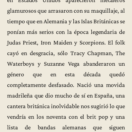
en Estados Unidos aparecieron metaleros
glamurosos que arrasaron con su maquillaje, al
tiempo que en Alemania y las Islas Británicas se
ponían más serios con la época legendaria de
Judas Priest, Iron Maiden y Scorpions. El folk
cayó en desgracia, sólo Tracy Chapman, The
Waterboys y Suzanne Vega abanderaron un
género que en esta década quedó
completamente desfasado. Nació una movida
madrileña que dio mucho de sí en España, una
cantera británica inolvidable nos sugirió lo que
vendría en los noventa con el brit pop y una
lista de bandas alemanas que siguen